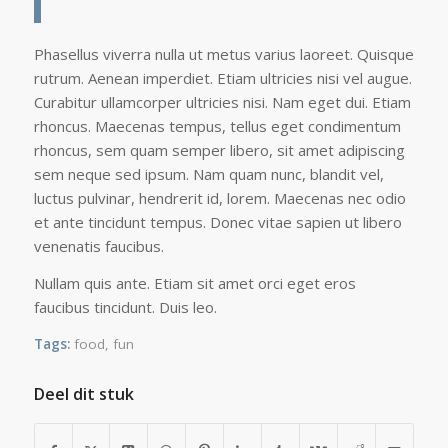
Phasellus viverra nulla ut metus varius laoreet. Quisque
rutrum. Aenean imperdiet. Etiam ultricies nisi vel augue.
Curabitur ullamcorper ultricies nisi. Nam eget dui. Etiam
rhoncus. Maecenas tempus, tellus eget condimentum
rhoncus, sem quam semper libero, sit amet adipiscing
sem neque sed ipsum. Nam quam nunc, blandit vel,
luctus pulvinar, hendrerit id, lorem. Maecenas nec odio
et ante tincidunt tempus. Donec vitae sapien ut libero
venenatis faucibus.
Nullam quis ante. Etiam sit amet orci eget eros
faucibus tincidunt. Duis leo.
Tags:
food
,
fun
Deel dit stuk