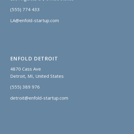
(555) 774 433
LA@enfold-startup.com
ENFOLD DETROIT
4870 Cass Ave
Detroit, MI, United States
(555) 389 976
detroit@enfold-startup.com