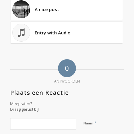
A nice post
Entry with Audio
0
ANTWOORDEN
Plaats een Reactie
Meepraten?
Draag gerust bij!
*
Naam