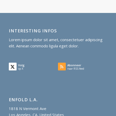
INTERESTING INFOS
Lorem ipsum dolor sit amet, consectetuer adipiscing
elit. Aenean commodo ligula eget dolor.
Volg
Abonneer
op X
naar RSS feed
ENFOLD L.A.
1818 N Vermont Ave
Los Angeles, CA, United States